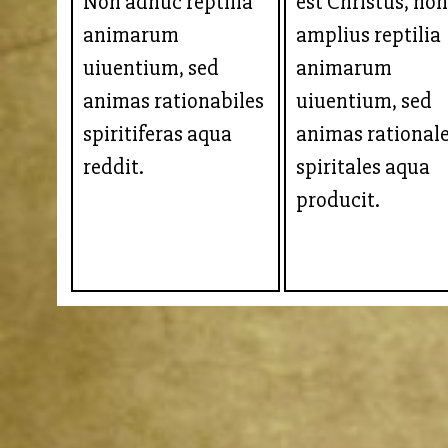
Non adhuc reptilia
est Christus, no
animarum
amplius reptilia
uiuentium, sed
animarum
animas rationabiles
uiuentium, sed
spiritiferas aqua
animas rationale
reddit.
spiritales aqua
producit.