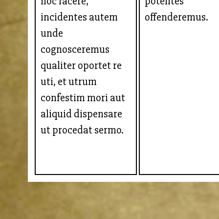
hoc facere,
potentes
incidentes autem
offenderemus.
unde
cognosceremus
qualiter oportet re
uti, et utrum
confestim mori aut
aliquid dispensare
ut procedat sermo.