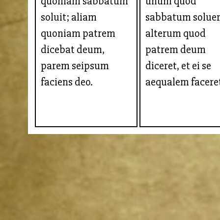
quoniam sabbatum
unum quod
soluit; aliam
sabbatum soluer
quoniam patrem
alterum quod
dicebat deum,
patrem deum
parem seipsum
diceret, et ei se
faciens deo.
aequalem facere