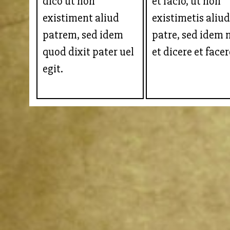
dico ut non
et facio, ut non
existiment aliud
existimetis aliud
patrem, sed idem
patre, sed idem
quod dixit pater uel
et dicere et facer
egit.