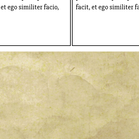
 et ego similiter facio,
facit, et ego similiter f