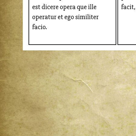
est dicere opera que ille
facit,
operatur et ego similiter
facio.