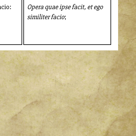
acio:
Opera quae ipse facit, et ego
similiter facio
;