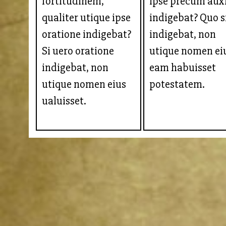
fortitudinem,
ipse precum auxi
qualiter utique ipse
indigebat? Quo s
oratione indigebat?
indigebat, non
Si uero oratione
utique nomen ei
indigebat, non
eam habuisset
utique nomen eius
potestatem.
ualuisset.