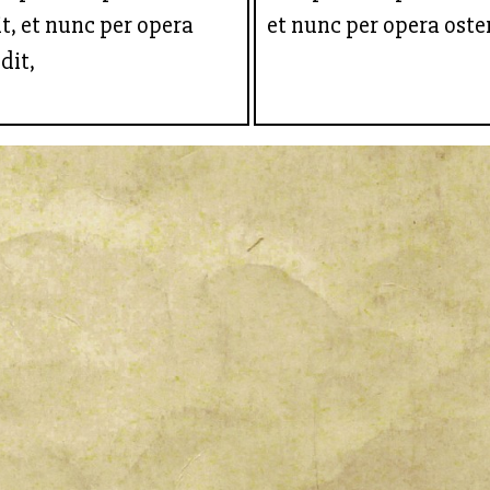
t, et nunc per opera
et nunc per opera oste
dit,