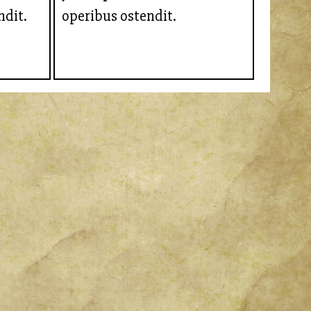
ndit.
operibus ostendit.