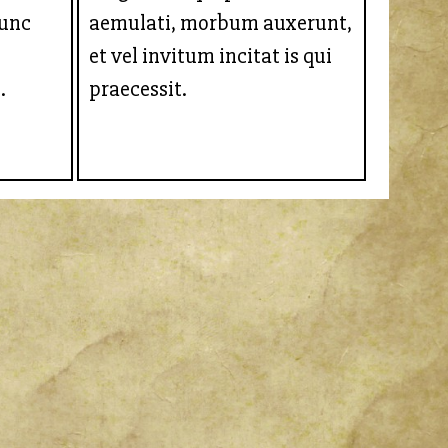
unc
aemulati, morbum auxerunt,
et vel invitum incitat is qui
.
praecessit.