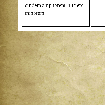
quidem ampliorem, hii uero
minorem.