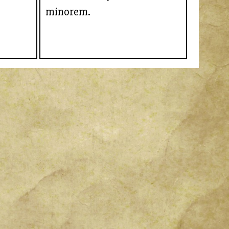
minorem.