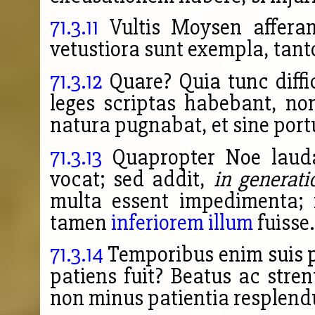
71.3.11
Vultis Moysen afferam
vetustiora sunt exempla, tan
71.3.12
Quare? Quia tunc diffici
leges scriptas habebant, n
natura pugnabat, et sine port
71.3.13
Quapropter Noe lauda
vocat; sed addit,
in generati
multa essent impedimenta; 
tamen
inferiorem illum
fuisse.
71.3.14
Temporibus enim suis p
patiens fuit? Beatus ac strenu
non minus patientia resplendu