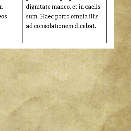
in
dignitate maneo, et in caelis
eos
sum. Haec porro omnia illis
ad consolationem dicebat.