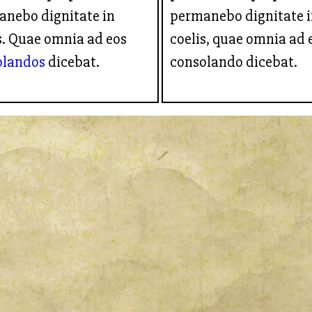
nebo dignitate in
permanebo dignitate 
s. Quae omnia ad eos
coelis, quae omnia ad 
olandos
dicebat.
consolando dicebat.