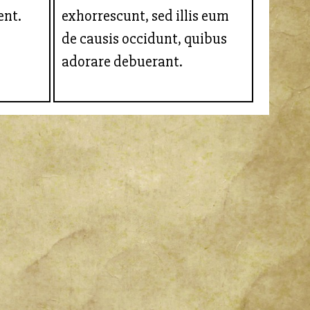
ent.
exhorrescunt, sed illis eum
de causis occidunt, quibus
adorare debuerant.