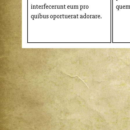
interfecerunt eum pro
quem
quibus oportuerat adorare.