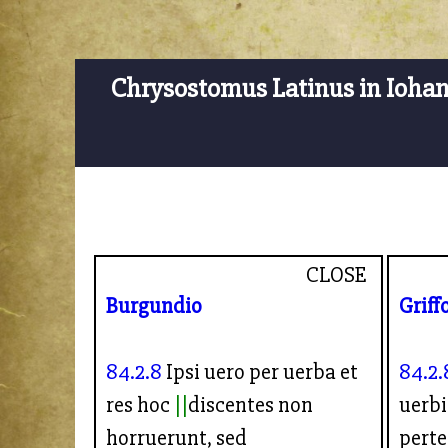
Chrysostomus Latinus in Ioha
CLOSE
Burgundio
Griff
84.2.8
Ipsi uero per uerba et
84.2.
res hoc
discentes non
uerbi
horruerunt, sed
perte