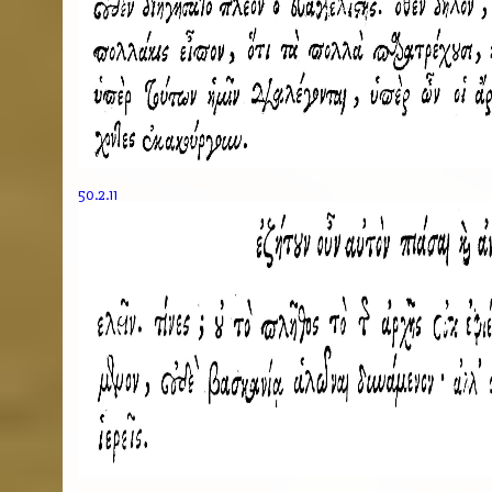
50.2.11