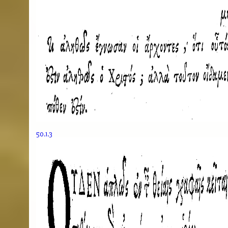
50.1.3