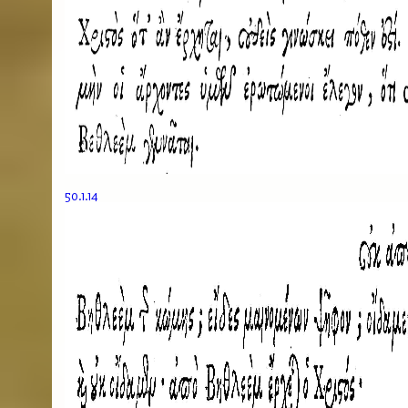
50.1.14