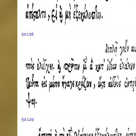
50.1.28
50.1.29