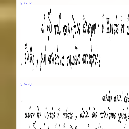
50.2.12
50.2.13