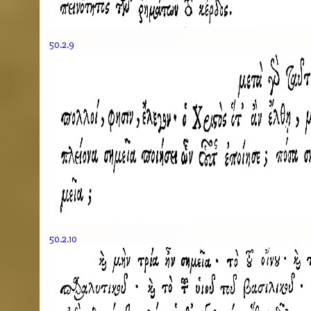
50.2.9
50.2.10