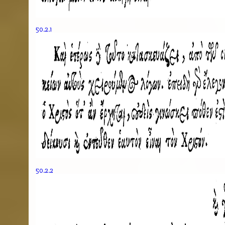
50.2.1
50.2.2