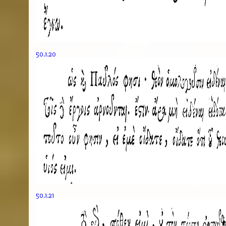
50.1.20
50.1.21