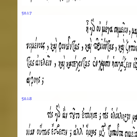
50.1.7
50.1.8