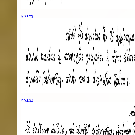
50.1.23
50.1.24