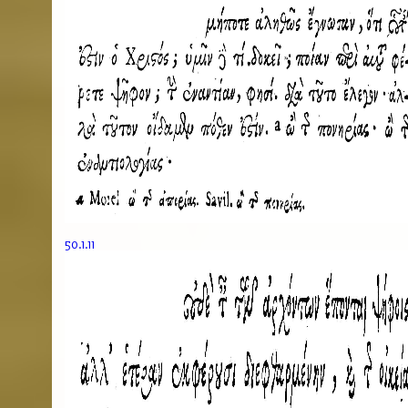
50.1.11