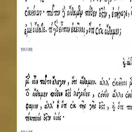
50.1.25
50.1.26