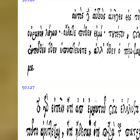
50.1.27