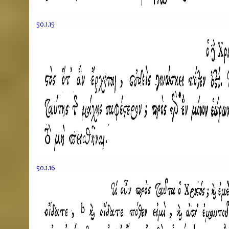
50.1.15
50.1.16