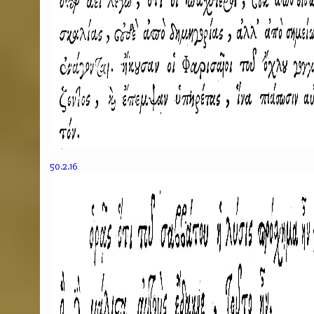
50.2.16