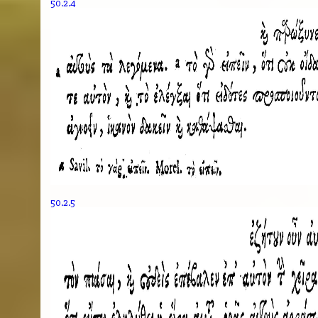
50.2.4
50.2.5