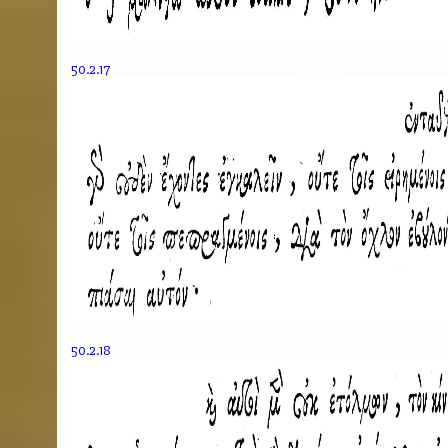
50.2.17
50.2.18