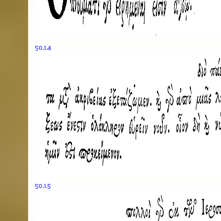
50.1.4
50.1.5