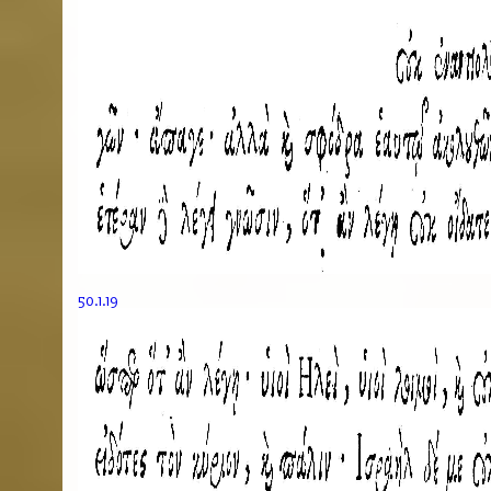
50.1.19