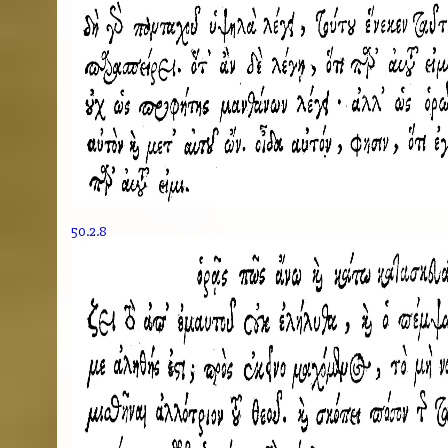
50.2.8