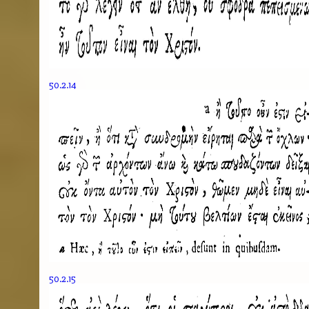
50.2.14
50.2.15