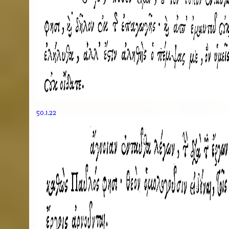
50.1.22