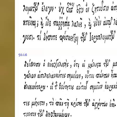
50.1.6