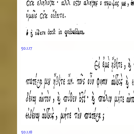
50.1.17
50.1.18