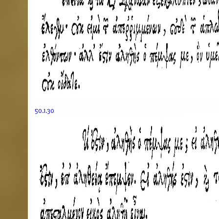
50.1.30