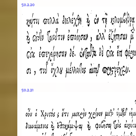
50.2.20
50.2.21