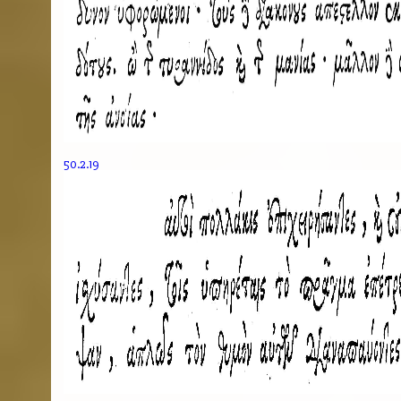
50.2.19