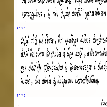
50.2.6
50.2.7