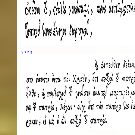
50.2.3