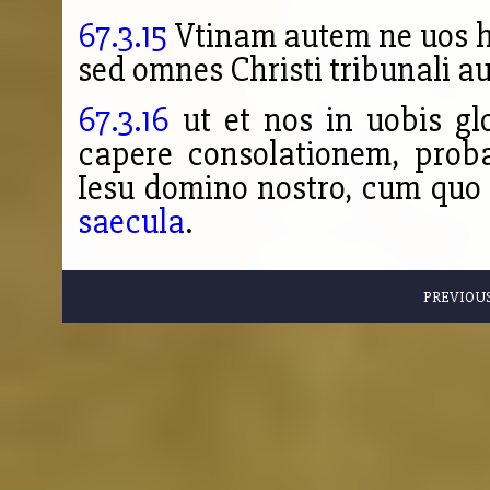
67.3.15
Vtinam autem ne uos ho
sed omnes Christi tribunali a
67.3.16
ut et nos in uobis gl
capere consolationem, proba
Iesu domino nostro, cum quo pa
saecula
.
PREVIOU