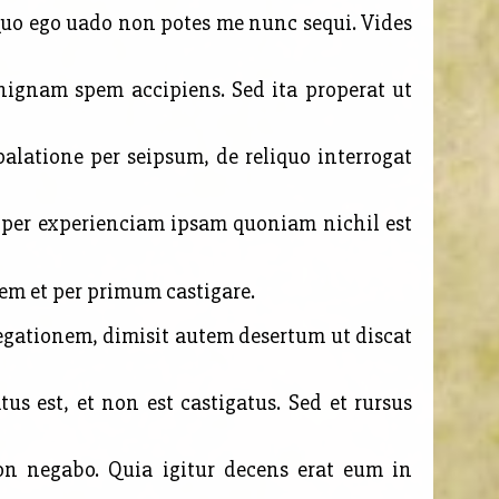
Quo ego uado non potes me nunc sequi. Vides
nignam spem accipiens. Sed ita properat ut
alatione per seipsum, de reliquo interrogat
s per experienciam ipsam quoniam nichil est
m et per primum castigare.
gationem, dimisit autem desertum ut discat
tus est, et non est castigatus. Sed et rursus
on negabo. Quia igitur decens erat eum in