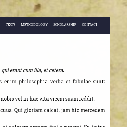
TEXTS
METHODOLOGY
SCHOLARSHIP
CONTACT
qui erant cum illa, et cetera
.
enim philosophia verba et fabulae sunt:
 nobis vel in hac vita vicem suam reddit.
vacuus. Qui gloriam calcat, jam hic mercedem