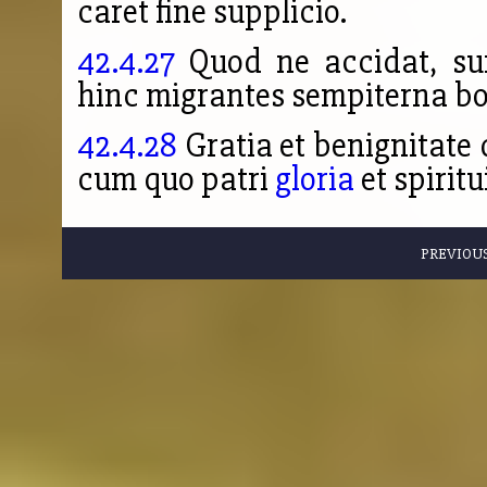
caret
fine supplicio.
42.4.27
Quod ne accidat, su
hinc migrantes sempiterna b
42.4.28
Gratia et benignitate 
cum quo patri
gloria
et spiritu
PREVIOU