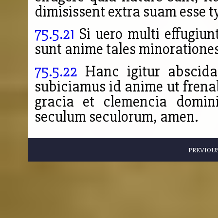
dimisissent extra suam esse 
75.5.21
Si uero multi effugiun
sunt anime tales minorationes
75.5.22
Hanc igitur abscid
subiciamus id anime ut frena
gracia et clemencia domini
seculum seculorum, amen.
PREVIOU